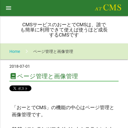
menu
CMSサービスのおーとでCMSは、誰で
も簡単に利用できて使えば使うほど成長
するCMSです
Home
ページ管理と画像管理
2018-07-01
ページ管理と画像管理
「おーとでCMS」の機能の中心はページ管理と
画像管理です。