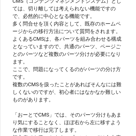
CMS（コンテンツマネジメントシステム）とし
ては、切り離しては考えられない機能ですの
で、必然的に中心となる機能です。
多く問合せを頂く内容として、既存のホームペ
ージからの移行方法について質問をされます。
よくあるCMSは、各パーツを組み合わせる構成
となっていますので、共通のパーツ、ページご
とのパーツなど複数のパーツ分けが必要になり
ます。
ここで、問題になってくるのがパーツの分け方
です。
複数のCMSを扱ったことがあればそんなには難
しくないのですが、初心者にはなかなか難しい
ものがあります。
「おーとでCMS」では、そのパーツ分けもあま
り気にすることなく、ほぼ右から左に移すよう
な作業で移行は完了します。